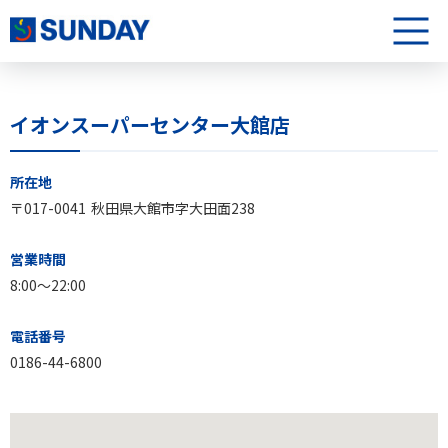
株式会社サンデー
メニュ
イオンスーパーセンター大館店
イオンスーパーセンター大館店について
所在地
〒017-0041
秋田県大館市字大田面238
営業時間
8:00〜22:00
電話番号
0186-44-6800