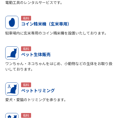
電動工具のレンタルサービスです。
有料
コイン精米機（玄米専用）
駐車場内に玄米専用のコイン精米機を設置いたしております。
有料
ペット生体販売
ワンちゃん・ネコちゃんをはじめ、小動物などの生体をお取り扱
いしております。
有料
ペットトリミング
愛犬・愛猫のトリミングを承ります。
有料