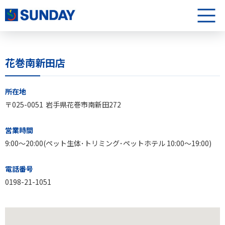
株式会社サンデー
メニュ
花巻南新田店
花巻南新田店について
所在地
〒025-0051
岩手県花巻市南新田272
営業時間
9:00〜20:00(ペット生体･トリミング･ペットホテル 10:00～19:00)
電話番号
0198-21-1051